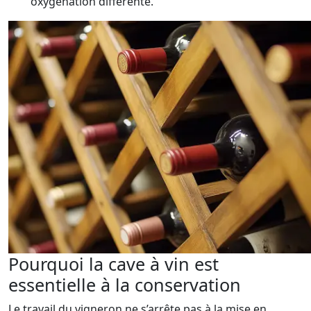
oxygénation différente.
Pourquoi la cave à vin est
essentielle à la conservation
Le travail du vigneron ne s’arrête pas à la mise en