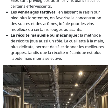
Elles sont privilégiées pour les vins blancs secs et
certains effervescents.
Les vendanges tardives
: en laissant le raisin sur
pied plus longtemps, on favorise la concentration
des sucres et des arômes, idéale pour les vins
moelleux ou certains rouges puissants.
La récolte manuelle ou mécanique
: la méthode
de récolte joue aussi un rôle. La cueillette à la main,
plus délicate, permet de sélectionner les meilleures
grappes, tandis que la récolte mécanique est plus
rapide mais moins sélective.