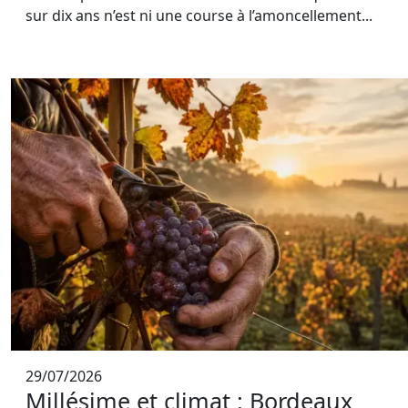
sur dix ans n’est ni une course à l’amoncellement...
29/07/2026
Millésime et climat : Bordeaux