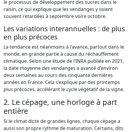
le processus de développement des sucres dans le
raisin, ce qui explique que les vendanges y soient
souvent retardées à septembre voire octobre.
Les variations interannuelles : de plus
en plus précoces
La tendance est néanmoins à l'avance, partout dans le
monde, en grande partie à cause du réchauffement
climatique. Selon une étude de l’INRA publiée en 2021,
la date moyenne des vendanges a avancé d’environ
deux semaines au cours des cinquante dernières
années en France. Cela s’explique par des printemps
plus précoces, accélérant le cycle végétatif de la vigne.
2. Le cépage, une horloge à part
entière
Si le climat dicte de grandes lignes, chaque cépage a
aussi son propre rythme de maturation. Certains, dits