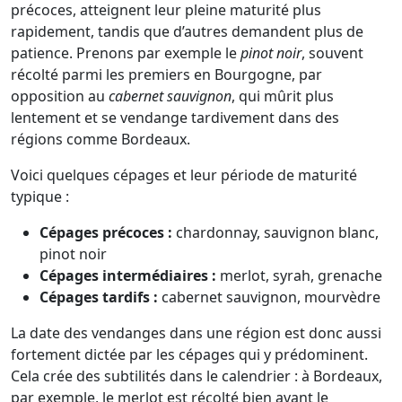
précoces, atteignent leur pleine maturité plus
rapidement, tandis que d’autres demandent plus de
patience. Prenons par exemple le
pinot noir
, souvent
récolté parmi les premiers en Bourgogne, par
opposition au
cabernet sauvignon
, qui mûrit plus
lentement et se vendange tardivement dans des
régions comme Bordeaux.
Voici quelques cépages et leur période de maturité
typique :
Cépages précoces :
chardonnay, sauvignon blanc,
pinot noir
Cépages intermédiaires :
merlot, syrah, grenache
Cépages tardifs :
cabernet sauvignon, mourvèdre
La date des vendanges dans une région est donc aussi
fortement dictée par les cépages qui y prédominent.
Cela crée des subtilités dans le calendrier : à Bordeaux,
par exemple, le merlot est récolté bien avant le