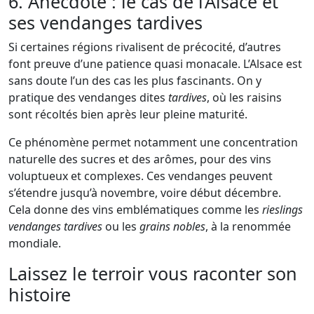
6. Anecdote : le cas de l’Alsace et
ses vendanges tardives
Si certaines régions rivalisent de précocité, d’autres
font preuve d’une patience quasi monacale. L’Alsace est
sans doute l’un des cas les plus fascinants. On y
pratique des vendanges dites
tardives
, où les raisins
sont récoltés bien après leur pleine maturité.
Ce phénomène permet notamment une concentration
naturelle des sucres et des arômes, pour des vins
voluptueux et complexes. Ces vendanges peuvent
s’étendre jusqu’à novembre, voire début décembre.
Cela donne des vins emblématiques comme les
rieslings
vendanges tardives
ou les
grains nobles
, à la renommée
mondiale.
Laissez le terroir vous raconter son
histoire