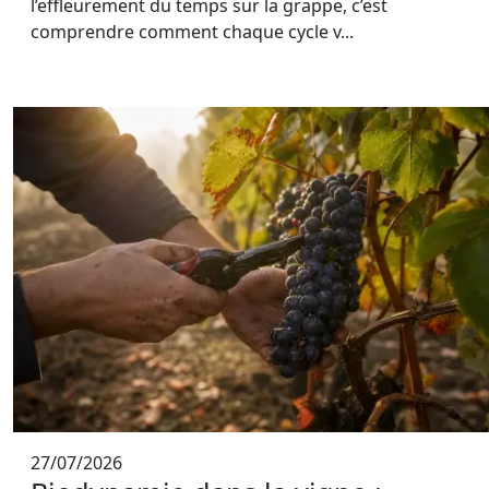
l’effleurement du temps sur la grappe, c’est
comprendre comment chaque cycle v...
27/07/2026