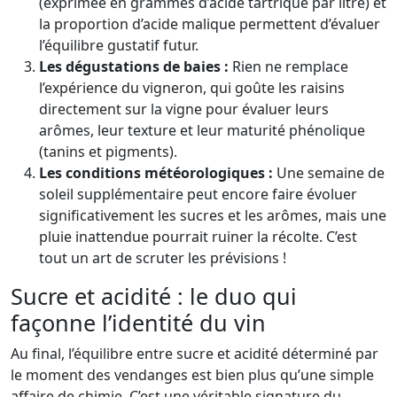
(exprimée en grammes d’acide tartrique par litre) et
la proportion d’acide malique permettent d’évaluer
l’équilibre gustatif futur.
Les dégustations de baies :
Rien ne remplace
l’expérience du vigneron, qui goûte les raisins
directement sur la vigne pour évaluer leurs
arômes, leur texture et leur maturité phénolique
(tanins et pigments).
Les conditions météorologiques :
Une semaine de
soleil supplémentaire peut encore faire évoluer
significativement les sucres et les arômes, mais une
pluie inattendue pourrait ruiner la récolte. C’est
tout un art de scruter les prévisions !
Sucre et acidité : le duo qui
façonne l’identité du vin
Au final, l’équilibre entre sucre et acidité déterminé par
le moment des vendanges est bien plus qu’une simple
affaire de chimie. C’est une véritable signature du