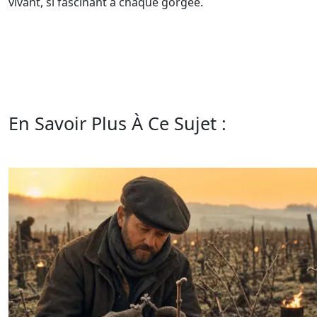
vivant, si fascinant à chaque gorgée.
En Savoir Plus À Ce Sujet :