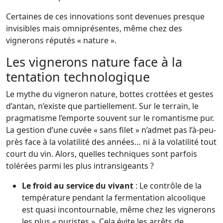
Certaines de ces innovations sont devenues presque
invisibles mais omniprésentes, même chez des
vignerons réputés « nature ».
Les vignerons nature face à la
tentation technologique
Le mythe du vigneron nature, bottes crottées et gestes
d’antan, n’existe que partiellement. Sur le terrain, le
pragmatisme l’emporte souvent sur le romantisme pur.
La gestion d’une cuvée « sans filet » n’admet pas l’à-peu-
près face à la volatilité des années… ni à la volatilité tout
court du vin. Alors, quelles techniques sont parfois
tolérées parmi les plus intransigeants ?
Le froid au service du vivant
: Le contrôle de la
température pendant la fermentation alcoolique
est quasi incontournable, même chez les vignerons
les plus « puristes ». Cela évite les arrêts de