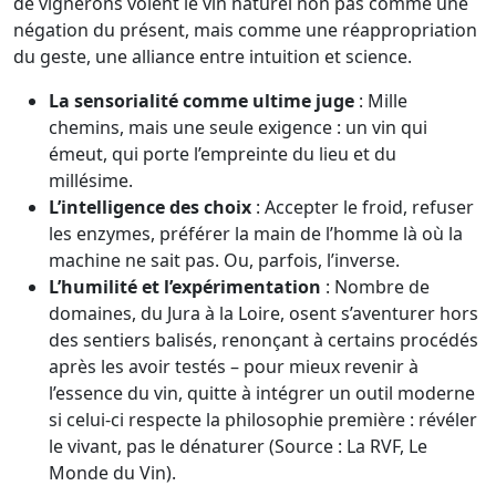
de vignerons voient le vin naturel non pas comme une
négation du présent, mais comme une réappropriation
du geste, une alliance entre intuition et science.
La sensorialité comme ultime juge
: Mille
chemins, mais une seule exigence : un vin qui
émeut, qui porte l’empreinte du lieu et du
millésime.
L’intelligence des choix
: Accepter le froid, refuser
les enzymes, préférer la main de l’homme là où la
machine ne sait pas. Ou, parfois, l’inverse.
L’humilité et l’expérimentation
: Nombre de
domaines, du Jura à la Loire, osent s’aventurer hors
des sentiers balisés, renonçant à certains procédés
après les avoir testés – pour mieux revenir à
l’essence du vin, quitte à intégrer un outil moderne
si celui-ci respecte la philosophie première : révéler
le vivant, pas le dénaturer (Source : La RVF, Le
Monde du Vin).