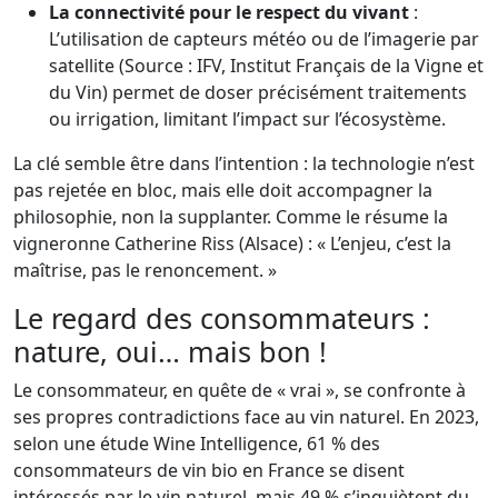
La connectivité pour le respect du vivant
:
L’utilisation de capteurs météo ou de l’imagerie par
satellite (Source : IFV, Institut Français de la Vigne et
du Vin) permet de doser précisément traitements
ou irrigation, limitant l’impact sur l’écosystème.
La clé semble être dans l’intention : la technologie n’est
pas rejetée en bloc, mais elle doit accompagner la
philosophie, non la supplanter. Comme le résume la
vigneronne Catherine Riss (Alsace) : « L’enjeu, c’est la
maîtrise, pas le renoncement. »
Le regard des consommateurs :
nature, oui… mais bon !
Le consommateur, en quête de « vrai », se confronte à
ses propres contradictions face au vin naturel. En 2023,
selon une étude Wine Intelligence, 61 % des
consommateurs de vin bio en France se disent
intéressés par le vin naturel, mais 49 % s’inquiètent du