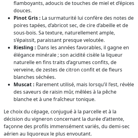
flamboyants, adoucis de touches de miel et d’épices
douces.
Pinot Gris :
La surmaturité lui confère des notes de
poires tapées, d’abricot sec, de cire d’abeille et de
sous-bois. Sa texture, naturellement ample,
s’épaissit, paraissant presque veloutée.
Riesling :
Dans les années favorables, il gagne en
élégance minérale ; son acidité cisèle la liqueur
naturelle en fins traits d’agrumes confits, de
verveine, de zestes de citron confit et de fleurs
blanches séchées.
Muscat :
Rarement utilisé, mais lorsqu’il l’est, révèle
des saveurs de raisin mûr, mêlées à la pêche
blanche et à une fraîcheur tonique.
Le choix du cépage, conjugué à la parcelle et à la
décision du vigneron concernant la durée d’attente,
façonne des profils immensément variés, du demi-sec
aérien au liquoreux le plus envoutant.