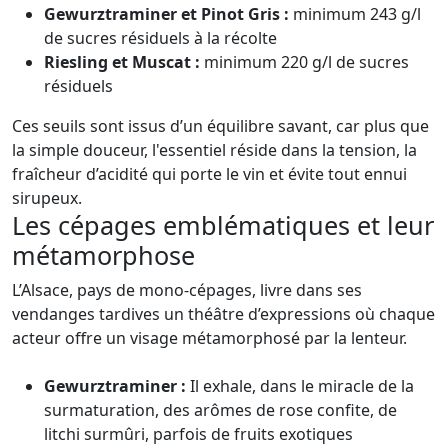
Gewurztraminer et Pinot Gris :
minimum 243 g/l
de sucres résiduels à la récolte
Riesling et Muscat :
minimum 220 g/l de sucres
résiduels
Ces seuils sont issus d’un équilibre savant, car plus que
la simple douceur, l'essentiel réside dans la tension, la
fraîcheur d’acidité qui porte le vin et évite tout ennui
sirupeux.
Les cépages emblématiques et leur
métamorphose
L’Alsace, pays de mono-cépages, livre dans ses
vendanges tardives un théâtre d’expressions où chaque
acteur offre un visage métamorphosé par la lenteur.
Gewurztraminer :
Il exhale, dans le miracle de la
surmaturation, des arômes de rose confite, de
litchi surmûri, parfois de fruits exotiques