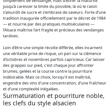
simplement de vendanger, mais d’étirer la maturité
jusqu’à caresser la limite du possible, là où le raisin
s’alourdit de sucre et s’embrase de saveurs. Forte d’une
tradition inaugurée officiellement par le décret de 1984
— et nourrie par des pratiques multiséculaires —
l’Alsace maîtrise l’art fragile et précieux des vendanges
tardives.
Loin d’être une simple récolte différée, elles incarnent
une véritable prise de risque, un pari sur la clémence
d’octobres et novembres parfois capricieux. Car laisser
des grappes sur pied, c'est chaque jour affronter
brumes, gelées et la course contre la pourriture
indésirable. Mais ce choix, lorsqu'il est maîtrisé,
engendre des vins d'une concentration, d’une fraîcheur
et d’une complexité inégalées.
Surmaturation et pourriture noble,
les clefs du style alsacien