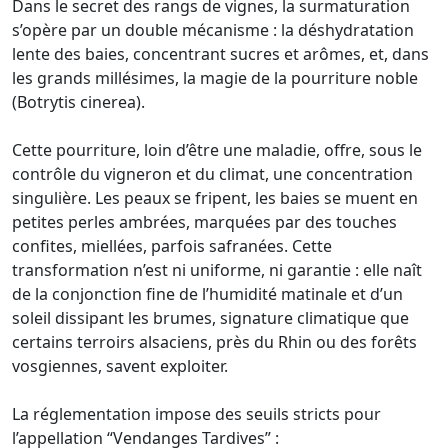
Dans le secret des rangs de vignes, la surmaturation
s’opère par un double mécanisme : la déshydratation
lente des baies, concentrant sucres et arômes, et, dans
les grands millésimes, la magie de la pourriture noble
(Botrytis cinerea).
Cette pourriture, loin d’être une maladie, offre, sous le
contrôle du vigneron et du climat, une concentration
singulière. Les peaux se fripent, les baies se muent en
petites perles ambrées, marquées par des touches
confites, miellées, parfois safranées. Cette
transformation n’est ni uniforme, ni garantie : elle naît
de la conjonction fine de l’humidité matinale et d’un
soleil dissipant les brumes, signature climatique que
certains terroirs alsaciens, près du Rhin ou des forêts
vosgiennes, savent exploiter.
La réglementation impose des seuils stricts pour
l’appellation “Vendanges Tardives” :