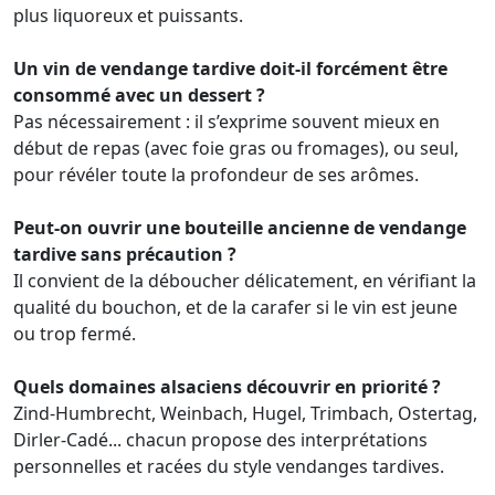
plus liquoreux et puissants.
Un vin de vendange tardive doit-il forcément être
consommé avec un dessert ?
Pas nécessairement : il s’exprime souvent mieux en
début de repas (avec foie gras ou fromages), ou seul,
pour révéler toute la profondeur de ses arômes.
Peut-on ouvrir une bouteille ancienne de vendange
tardive sans précaution ?
Il convient de la déboucher délicatement, en vérifiant la
qualité du bouchon, et de la carafer si le vin est jeune
ou trop fermé.
Quels domaines alsaciens découvrir en priorité ?
Zind-Humbrecht, Weinbach, Hugel, Trimbach, Ostertag,
Dirler-Cadé... chacun propose des interprétations
personnelles et racées du style vendanges tardives.