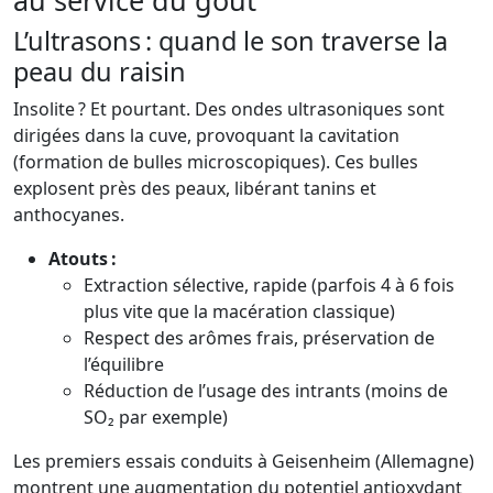
au service du goût
L’ultrasons : quand le son traverse la
peau du raisin
Insolite ? Et pourtant. Des ondes ultrasoniques sont
dirigées dans la cuve, provoquant la cavitation
(formation de bulles microscopiques). Ces bulles
explosent près des peaux, libérant tanins et
anthocyanes.
Atouts :
Extraction sélective, rapide (parfois 4 à 6 fois
plus vite que la macération classique)
Respect des arômes frais, préservation de
l’équilibre
Réduction de l’usage des intrants (moins de
SO₂ par exemple)
Les premiers essais conduits à Geisenheim (Allemagne)
montrent une augmentation du potentiel antioxydant