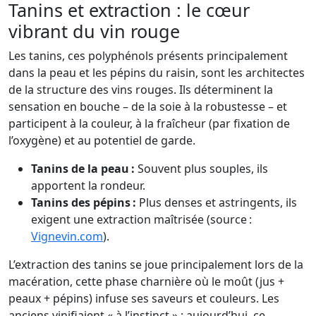
Tanins et extraction : le cœur
vibrant du vin rouge
Les tanins, ces polyphénols présents principalement
dans la peau et les pépins du raisin, sont les architectes
de la structure des vins rouges. Ils déterminent la
sensation en bouche – de la soie à la robustesse – et
participent à la couleur, à la fraîcheur (par fixation de
l’oxygène) et au potentiel de garde.
Tanins de la peau :
Souvent plus souples, ils
apportent la rondeur.
Tanins des pépins :
Plus denses et astringents, ils
exigent une extraction maîtrisée (source :
Vignevin.com
).
L’extraction des tanins se joue principalement lors de la
macération, cette phase charnière où le moût (jus +
peaux + pépins) infuse ses saveurs et couleurs. Les
anciens vinifiaient « à l’instinct » ; aujourd’hui, ce