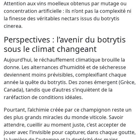
Attention aux vins moelleux obtenus par mutage ou
concentration artificielle : ils n’ont pas la complexité ni
la finesse des véritables nectars issus du botrytis
cinerea.
Perspectives : l’avenir du botrytis
sous le climat changeant
Aujourd’hui, le réchauffement climatique brouille la
donne. Les alternances d’humidité et de sécheresse
deviennent moins prévisibles, complexifiant chaque
année la quête du botrytis. Des zones émergent (Grèce,
Canada), tandis que d’autres s’inquiètent de la
raréfaction de conditions idéales.
Pourtant, l’alchimie créée par ce champignon reste un
des plus grands miracles du monde viticole. Savoir
attendre, cueillir au moment juste, c’est accepter de
jouer avec l’invisible pour capturer, dans chaque goutte,
la lumière de l’automne et la dextérité des mains