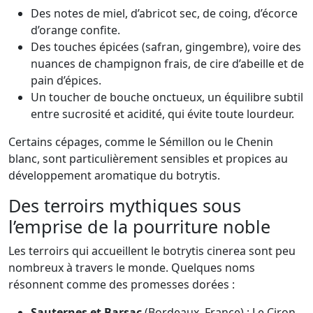
Des notes de miel, d’abricot sec, de coing, d’écorce
d’orange confite.
Des touches épicées (safran, gingembre), voire des
nuances de champignon frais, de cire d’abeille et de
pain d’épices.
Un toucher de bouche onctueux, un équilibre subtil
entre sucrosité et acidité, qui évite toute lourdeur.
Certains cépages, comme le Sémillon ou le Chenin
blanc, sont particulièrement sensibles et propices au
développement aromatique du botrytis.
Des terroirs mythiques sous
l’emprise de la pourriture noble
Les terroirs qui accueillent le botrytis cinerea sont peu
nombreux à travers le monde. Quelques noms
résonnent comme des promesses dorées :
Sauternes et Barsac
(Bordeaux, France) : Le Ciron,