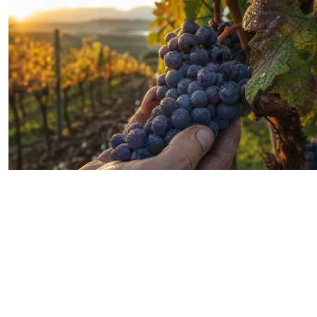
20/07/2026
Viticulture biologique vs
conventionnelle : évaluer
l’impact du mode de culture sur
le vin