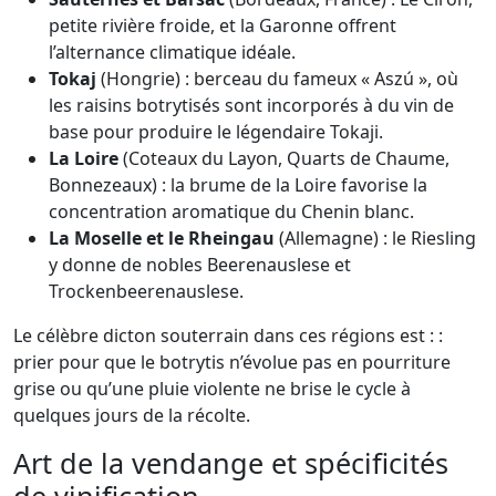
petite rivière froide, et la Garonne offrent
l’alternance climatique idéale.
Tokaj
(Hongrie) : berceau du fameux « Aszú », où
les raisins botrytisés sont incorporés à du vin de
base pour produire le légendaire Tokaji.
La Loire
(Coteaux du Layon, Quarts de Chaume,
Bonnezeaux) : la brume de la Loire favorise la
concentration aromatique du Chenin blanc.
La Moselle et le Rheingau
(Allemagne) : le Riesling
y donne de nobles Beerenauslese et
Trockenbeerenauslese.
Le célèbre dicton souterrain dans ces régions est : :
prier pour que le botrytis n’évolue pas en pourriture
grise ou qu’une pluie violente ne brise le cycle à
quelques jours de la récolte.
Art de la vendange et spécificités