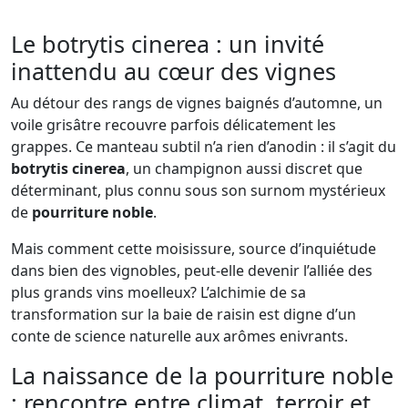
Le botrytis cinerea : un invité
inattendu au cœur des vignes
Au détour des rangs de vignes baignés d’automne, un
voile grisâtre recouvre parfois délicatement les
grappes. Ce manteau subtil n’a rien d’anodin : il s’agit du
botrytis cinerea
, un champignon aussi discret que
déterminant, plus connu sous son surnom mystérieux
de
pourriture noble
.
Mais comment cette moisissure, source d’inquiétude
dans bien des vignobles, peut-elle devenir l’alliée des
plus grands vins moelleux? L’alchimie de sa
transformation sur la baie de raisin est digne d’un
conte de science naturelle aux arômes enivrants.
La naissance de la pourriture noble
: rencontre entre climat, terroir et