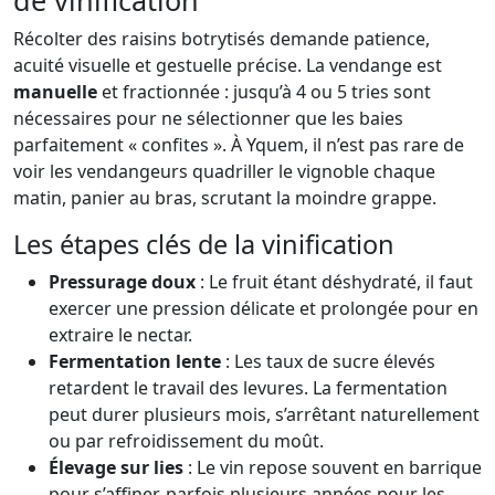
de vinification
Récolter des raisins botrytisés demande patience,
acuité visuelle et gestuelle précise. La vendange est
manuelle
et fractionnée : jusqu’à 4 ou 5 tries sont
nécessaires pour ne sélectionner que les baies
parfaitement « confites ». À Yquem, il n’est pas rare de
voir les vendangeurs quadriller le vignoble chaque
matin, panier au bras, scrutant la moindre grappe.
Les étapes clés de la vinification
Pressurage doux
: Le fruit étant déshydraté, il faut
exercer une pression délicate et prolongée pour en
extraire le nectar.
Fermentation lente
: Les taux de sucre élevés
retardent le travail des levures. La fermentation
peut durer plusieurs mois, s’arrêtant naturellement
ou par refroidissement du moût.
Élevage sur lies
: Le vin repose souvent en barrique
pour s’affiner, parfois plusieurs années pour les