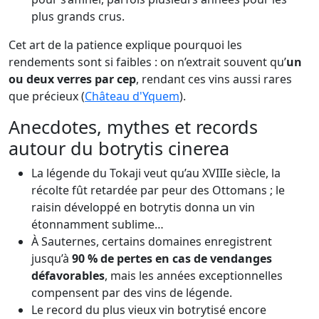
plus grands crus.
Cet art de la patience explique pourquoi les
rendements sont si faibles : on n’extrait souvent qu’
un
ou deux verres par cep
, rendant ces vins aussi rares
que précieux (
Château d'Yquem
).
Anecdotes, mythes et records
autour du botrytis cinerea
La légende du Tokaji veut qu’au XVIIIe siècle, la
récolte fût retardée par peur des Ottomans ; le
raisin développé en botrytis donna un vin
étonnamment sublime…
À Sauternes, certains domaines enregistrent
jusqu’à
90 % de pertes en cas de vendanges
défavorables
, mais les années exceptionnelles
compensent par des vins de légende.
Le record du plus vieux vin botrytisé encore