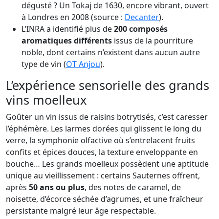
dégusté ? Un Tokaj de 1630, encore vibrant, ouvert
à Londres en 2008 (source :
Decanter
).
L’INRA a identifié plus de
200 composés
aromatiques différents
issus de la pourriture
noble, dont certains n’existent dans aucun autre
type de vin (
OT Anjou
).
L’expérience sensorielle des grands
vins moelleux
Goûter un vin issus de raisins botrytisés, c’est caresser
l’éphémère. Les larmes dorées qui glissent le long du
verre, la symphonie olfactive où s’entrelacent fruits
confits et épices douces, la texture enveloppante en
bouche… Les grands moelleux possèdent une aptitude
unique au vieillissement : certains Sauternes offrent,
après
50 ans ou plus
, des notes de caramel, de
noisette, d’écorce séchée d’agrumes, et une fraîcheur
persistante malgré leur âge respectable.