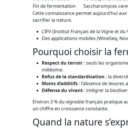
Fin de fermentation
Saccharomyces cere
Cette connaissance permet aujourd’hui aux v
sacrifier la nature.
L’IFV (Institut Français de la Vigne et 
Des applications mobiles (WineSeq, NovaS
Pourquoi choisir la fe
Respect du terroir
: seuls les organisme
millésime.
Refus de la standardisation
: la divers
Moins d’additifs
: l’absence de levures 
Défense du vivant
: intégrer la biodive
Environ 3 % du vignoble français pratique au
un chiffre en croissance constante.
Quand la nature s’exp