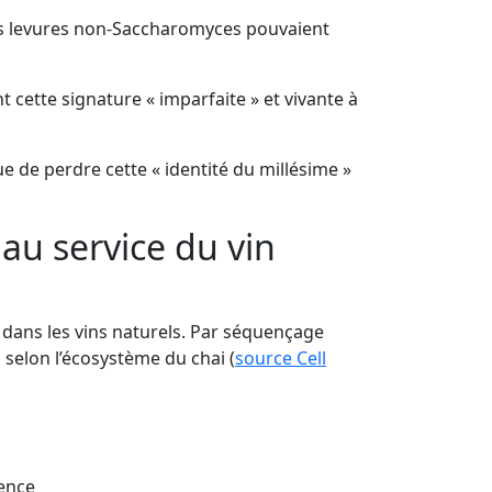
les levures non-Saccharomyces pouvaient
cette signature « imparfaite » et vivante à
que de perdre cette « identité du millésime »
 au service du vin
 dans les vins naturels. Par séquençage
 selon l’écosystème du chai (
source Cell
gence