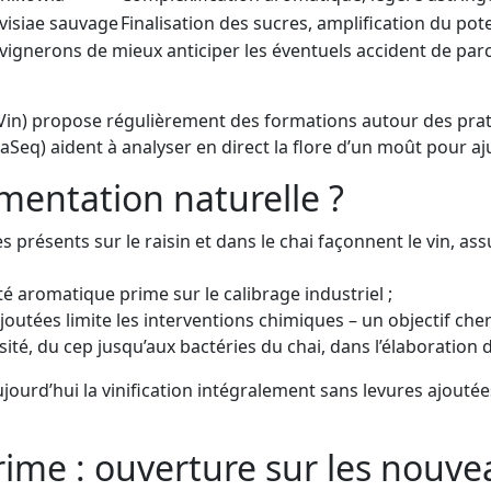
visiae sauvage
Finalisation des sucres, amplification du pot
ignerons de mieux anticiper les éventuels accident de parco
du Vin) propose régulièrement des formations autour des prat
eq) aident à analyser en direct la flore d’un moût pour ajust
rmentation naturelle ?
s présents sur le raisin et dans le chai façonnent le vin, as
ité aromatique prime sur le calibrage industriel ;
ajoutées limite les interventions chimiques – un objectif che
rsité, du cep jusqu’aux bactéries du chai, dans l’élaboration d
jourd’hui la vinification intégralement sans levures ajoutée
rime : ouverture sur les nouve