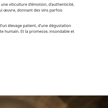
 une viticulture d’émotion, d’authenticité,
ui œuvre, donnant des vins parfois
 d’un élevage patient, d’une dégustation
ste humain. Et la promesse, insondable et