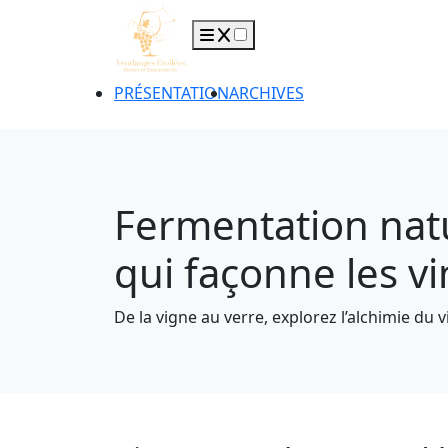
PRÉSENTATION
ARCHIVES
Fermentation nature
qui façonne les v
De la vigne au verre, explorez l’alchimie du v