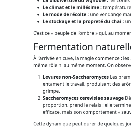
La biodiversité du vignoble :
les zones
Le climat et le millésime :
température, 
Le mode de récolte :
une vendange manue
Le stockage et la propreté du chai :
un 
C’est ce « peuple de l’ombre » qui, au momen
Fermentation naturell
À l’arrivée en cuve, la magie commence : les 
même rôle ni au même moment. On observe 
Levures non-Saccharomyces
Les premi
entament le travail, produisant des arôm
grimpe.
Saccharomyces cerevisiae sauvage
Dès
proportion, prend le relais : elle termin
efficace, mais son comportement « sauv
Cette dynamique peut durer de quelques jours