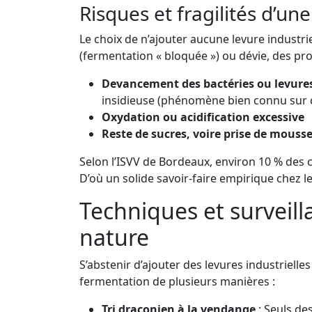
Risques et fragilités d’u
Le choix de n’ajouter aucune levure industrie
(fermentation « bloquée ») ou dévie, des pr
Devancement des bactéries ou levures
insidieuse (phénomène bien connu sur ce
Oxydation ou acidification excessive
Reste de sucres, voire prise de mous
Selon l’ISVV de Bordeaux, environ 10 % des c
D’où un solide savoir-faire empirique chez l
Techniques et surveil
nature
S’abstenir d’ajouter des levures industrielles
fermentation de plusieurs manières :
Tri draconien à la vendange
: Seuls de