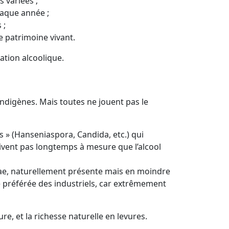
 variées ;
haque année ;
 ;
 patrimoine vivant.
ation alcoolique.
 indigènes. Mais toutes ne jouent pas le
 » (Hanseniaspora, Candida, etc.) qui
vivent pas longtemps à mesure que l’alcool
iae, naturellement présente mais en moindre
èce préférée des industriels, car extrêmement
e, et la richesse naturelle en levures.