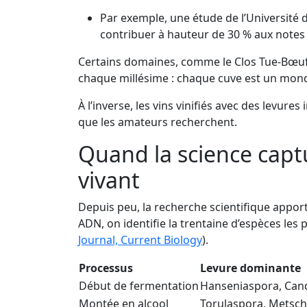
Par exemple, une étude de l’Université
contribuer à hauteur de 30 % aux notes f
Certains domaines, comme le Clos Tue-Bœuf e
chaque millésime : chaque cuve est un monde e
À l’inverse, les vins vinifiés avec des levure
que les amateurs recherchent.
Quand la science captu
vivant
Depuis peu, la recherche scientifique appor
ADN, on identifie la trentaine d’espèces les
Journal, Current Biology
).
Processus
Levure dominante
Début de fermentation
Hanseniaspora, Can
Montée en alcool
Torulaspora, Metsc