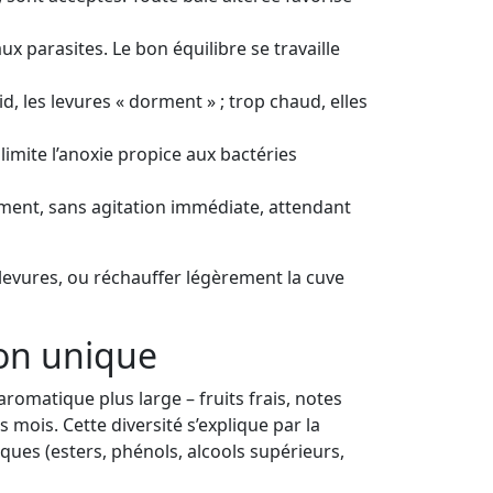
ux parasites. Le bon équilibre se travaille
, les levures « dorment » ; trop chaud, elles
t limite l’anoxie propice aux bactéries
ment, sans agitation immédiate, attendant
s levures, ou réchauffer légèrement la cuve
ion unique
omatique plus large – fruits frais, notes
 mois. Cette diversité s’explique par la
ues (esters, phénols, alcools supérieurs,