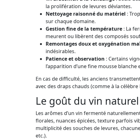
la prolifération de levures déviantes.
Nettoyage raisonné du matériel
: Trop
sur chaque domaine.
Gestion fine de la température
: La fe
meurent ou libèrent des composés soufr
Remontages doux et oxygénation maî
indésirables.
Patience et observation
: Certains vig
l’apparition d’une fine mousse blanche e
En cas de difficulté, les anciens transmetten
avec des draps chauds (comme à la célèbre 
Le goût du vin naturel
Les arômes d’un vin fermenté naturellement 
florales, nuances épicées, texture parfois v
multiplicité des souches de levures, chacun
etc.).