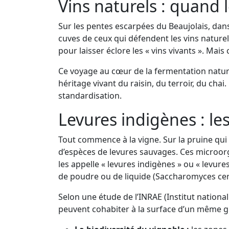
Vins naturels : quand l
Sur les pentes escarpées du Beaujolais, dan
cuves de ceux qui défendent les vins naturel
pour laisser éclore les « vins vivants ». Mai
Ce voyage au cœur de la fermentation naturell
héritage vivant du raisin, du terroir, du cha
standardisation.
Levures indigènes : le
Tout commence à la vigne. Sur la pruine qui 
d’espèces de levures sauvages. Ces microorga
les appelle « levures indigènes » ou « levure
de poudre ou de liquide (Saccharomyces cer
Selon une étude de l’INRAE (Institut national
peuvent cohabiter à la surface d’un même gr