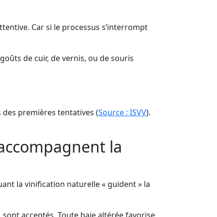
ttentive. Car si le processus s’interrompt
oûts de cuir, de vernis, ou de souris
 des premières tentatives (
Source : ISVV
).
s accompagnent la
ant la vinification naturelle « guident » la
 sont acceptés. Toute baie altérée favorise