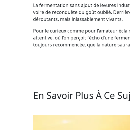
La fermentation sans ajout de levures industr
voire de reconquête du goût oublié. Derriè
déroutants, mais inlassablement vivants.
Pour le curieux comme pour l’amateur éclairé
attentive, où l’on perçoit l’écho d’une ferm
toujours recommencée, que la nature saura bi
En Savoir Plus À Ce Suj