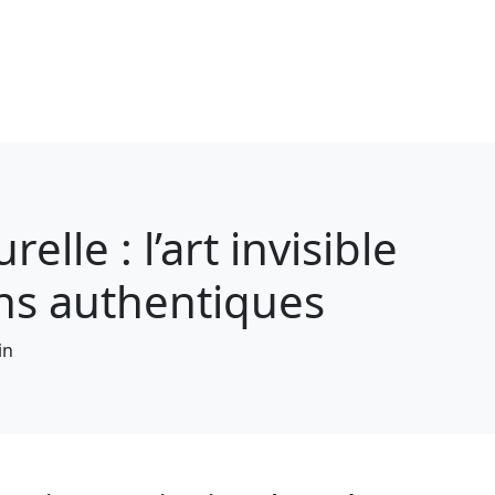
lle : l’art invisible
ins authentiques
in