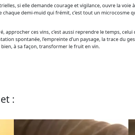
ielles, si elle demande courage et vigilance, ouvre la voie à
re chaque demi-muid qui frémit, c’est tout un microcosme q
, approcher ces vins, c’est aussi reprendre le temps, celui
entation spontanée, l’empreinte d’un paysage, la trace du ge
en, à sa façon, transformer le fruit en vin.
et :