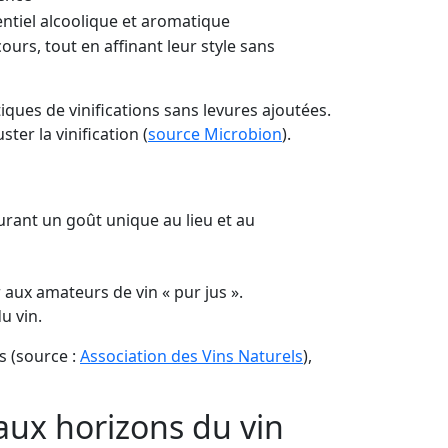
entiel alcoolique et aromatique
urs, tout en affinant leur style sans
iques de vinifications sans levures ajoutées.
er la vinification (
source Microbion
).
surant un goût unique au lieu et au
r aux amateurs de vin « pur jus ».
u vin.
s (source :
Association des Vins Naturels
),
aux horizons du vin