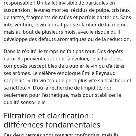
responsable ? Un ballet invisible de particules en
suspension : levures mortes, résidus de pulpe, cristaux
de tartre, fragments de rafles et parfois bactéries. Sans
intervention, le vin finirait par se clarifier de lui-même,
mais au bout de plusieurs mois, avec le risque qu’il
développe des défauts aromatiques ou de la réduction.
Dans la réalité, le temps ne fait pas tout. Des dépôts
naturels peuvent continuer à évoluer, relâchant des
composés susceptibles de troubler le vin ou d’altérer
ses arômes. Le célèbre œnologue Émile Peynaud
rappelait : « Un vin trouble perd plus vite sa fraîcheur et
sa netteté ». D’où la recherche de limpidité, non
seulement pour l’esthétique, mais pour stabiliser la
qualité sensorielle.
Filtration et clarification :
différences fondamentales
Ces deux termes sont souvent confondus, mais ils