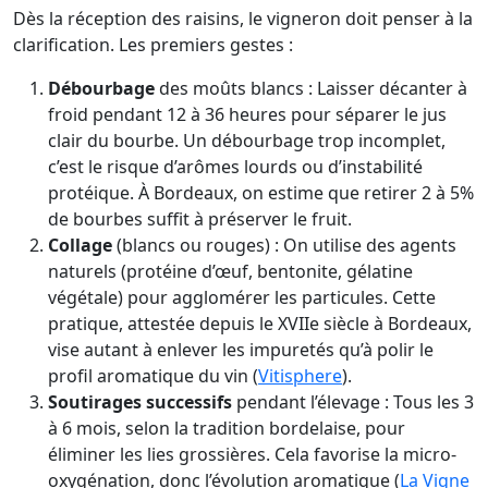
Dès la réception des raisins, le vigneron doit penser à la
clarification. Les premiers gestes :
Débourbage
des moûts blancs : Laisser décanter à
froid pendant 12 à 36 heures pour séparer le jus
clair du bourbe. Un débourbage trop incomplet,
c’est le risque d’arômes lourds ou d’instabilité
protéique. À Bordeaux, on estime que retirer 2 à 5%
de bourbes suffit à préserver le fruit.
Collage
(blancs ou rouges) : On utilise des agents
naturels (protéine d’œuf, bentonite, gélatine
végétale) pour agglomérer les particules. Cette
pratique, attestée depuis le XVIIe siècle à Bordeaux,
vise autant à enlever les impuretés qu’à polir le
profil aromatique du vin (
Vitisphere
).
Soutirages successifs
pendant l’élevage : Tous les 3
à 6 mois, selon la tradition bordelaise, pour
éliminer les lies grossières. Cela favorise la micro-
oxygénation, donc l’évolution aromatique (
La Vigne