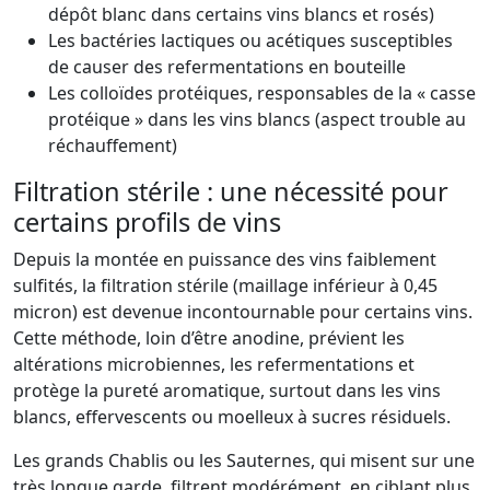
dépôt blanc dans certains vins blancs et rosés)
Les bactéries lactiques ou acétiques susceptibles
de causer des refermentations en bouteille
Les colloïdes protéiques, responsables de la « casse
protéique » dans les vins blancs (aspect trouble au
réchauffement)
Filtration stérile : une nécessité pour
certains profils de vins
Depuis la montée en puissance des vins faiblement
sulfités, la filtration stérile (maillage inférieur à 0,45
micron) est devenue incontournable pour certains vins.
Cette méthode, loin d’être anodine, prévient les
altérations microbiennes, les refermentations et
protège la pureté aromatique, surtout dans les vins
blancs, effervescents ou moelleux à sucres résiduels.
Les grands Chablis ou les Sauternes, qui misent sur une
très longue garde, filtrent modérément, en ciblant plus