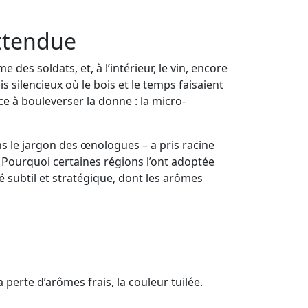
attendue
es soldats, et, à l’intérieur, le vin, encore
is silencieux où le bois et le temps faisaient
 à bouleverser la donne : la micro-
s le jargon des œnologues – a pris racine
? Pourquoi certaines régions l’ont adoptée
 subtil et stratégique, dont les arômes
la perte d’arômes frais, la couleur tuilée.