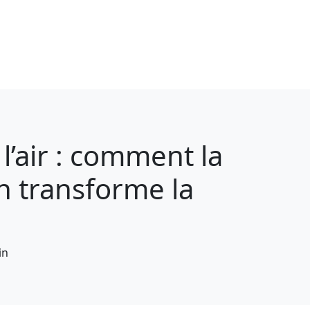
 l’air : comment la
n transforme la
in