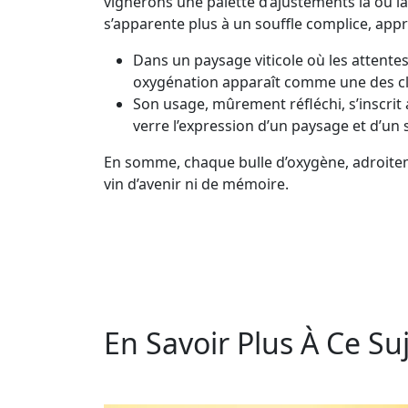
vignerons une palette d’ajustements là où la
s’apparente plus à un souffle complice, appr
Dans un paysage viticole où les attentes
oxygénation apparaît comme une des cle
Son usage, mûrement réfléchi, s’inscrit
verre l’expression d’un paysage et d’un s
En somme, chaque bulle d’oxygène, adroitemen
vin d’avenir ni de mémoire.
En Savoir Plus À Ce Suj