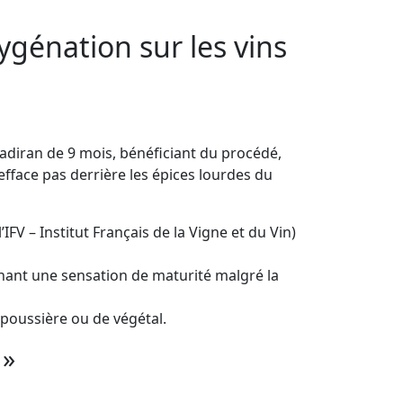
ygénation sur les vins
 Madiran de 9 mois, bénéficiant du procédé,
’efface pas derrière les épices lourdes du
FV – Institut Français de la Vigne et du Vin)
onnant une sensation de maturité malgré la
e poussière ou de végétal.
 »