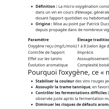
Définition :
La micro-oxygénation consist
dans un vin en cours d’élevage, général
dosant l’apport quotidien ou hebdomad
Origine :
Mise au point par Patrick Duc
depuis propagée dans de nombreux vigno
Paramètre
Élevage traditio
Oxygène reçu (mg/L/mois)
1 à 8 (selon âge 
Contrôle de l’apport
Imprécis
Effet sur les tanins
Assouplissement
Évolution aromatique
Complexité boisé
Pourquoi l’oxygène, ce « 
Stabiliser la couleur
des vins rouges je
Assouplir la trame tannique
, en favor
Contrôler les fermentations difficiles
(
observée juste après la fermentation ma
Diminuer les risques de défauts arom