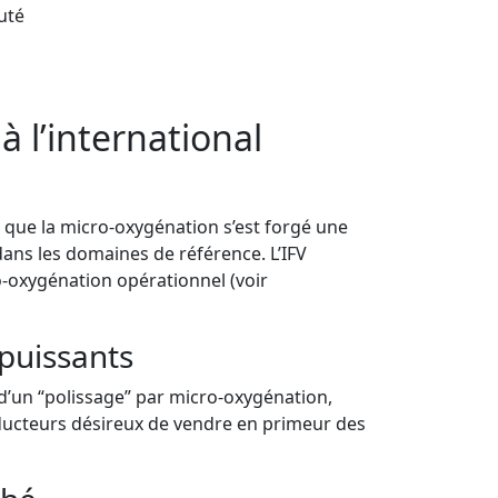
uté
à l’international
 – que la micro-oxygénation s’est forgé une
ans les domaines de référence. L’IFV
o-oxygénation opérationnel (voir
puissants
’un “polissage” par micro-oxygénation,
roducteurs désireux de vendre en primeur des