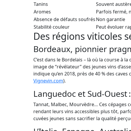
Tanins
Souvent austère
Aromes
Parfois fermé, 
Absence de défauts soufrés
Non garantie
Stabilité couleur
Peut évoluer r
Des régions viticoles s
Bordeaux, pionnier prag
C’est dans le Bordelais – là où la course à l
image de “révélateur” des jeunes vins d’as
indique qu’en 2018, près de 40 % des caves 
Vignevin.com
).
Languedoc et Sud-Ouest :
Tannat, Malbec, Mourvèdre… Ces cépages con
rendant leurs vins accessibles plus tôt, par
cuvées jeunes sans sacrifier la qualité perçu