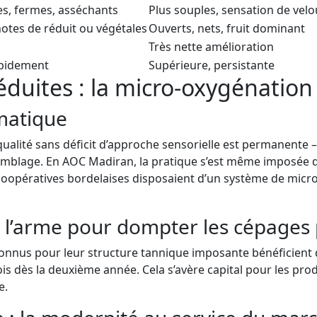
s, fermes, asséchants
Plus souples, sensation de velo
notes de réduit ou végétales
Ouverts, nets, fruit dominant
Très nette amélioration
apidement
Supérieure, persistante
éduites : la micro-oxygénation 
matique
a qualité sans déficit d’approche sensorielle est permanente
semblage. En AOC Madiran, la pratique s’est même imposée d
coopératives bordelaises disposaient d’un système de micr
 l’arme pour dompter les cépages 
nus pour leur structure tannique imposante bénéficient d
fois dès la deuxième année. Cela s’avère capital pour les p
e.