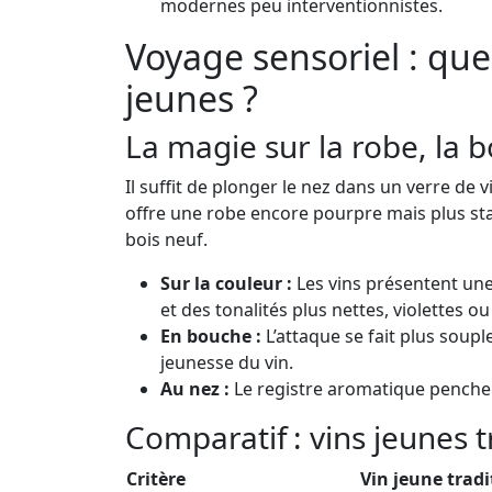
modernes peu interventionnistes.
Voyage sensoriel : que
jeunes ?
La magie sur la robe, la b
Il suffit de plonger le nez dans un verre de
offre une robe encore pourpre mais plus stabl
bois neuf.
Sur la couleur :
Les vins présentent une 
et des tonalités plus nettes, violettes o
En bouche :
L’attaque se fait plus soupl
jeunesse du vin.
Au nez :
Le registre aromatique penche ve
Comparatif : vins jeunes t
Critère
Vin jeune trad