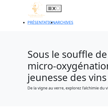
PRÉSENTATION
ARCHIVES
Sous le souffle de
micro-oxygénatio
jeunesse des vins
De la vigne au verre, explorez l’alchimie du v