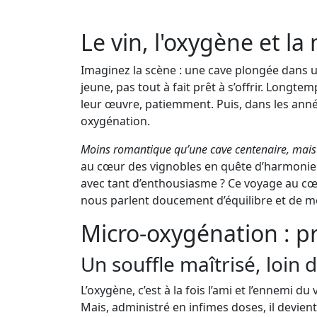
Le vin, l'oxygène et l
Imaginez la scène : une cave plongée dans un
jeune, pas tout à fait prêt à s’offrir. Longte
leur œuvre, patiemment. Puis, dans les ann
oxygénation.
Moins romantique qu’une cave centenaire, mais 
au cœur des vignobles en quête d’harmonie po
avec tant d’enthousiasme ? Ce voyage au cœu
nous parlent doucement d’équilibre et de m
Micro-oxygénation : pr
Un souffle maîtrisé, loin 
L’oxygène, c’est à la fois l’ami et l’ennemi du 
Mais, administré en infimes doses, il devient