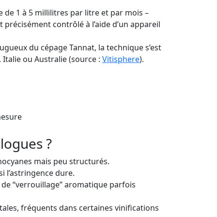
 1 à 5 millilitres par litre et par mois –
 précisément contrôlé à l’aide d’un appareil
ugueux du cépage Tannat, la technique s’est
alie ou Australie (source :
Vitisphere
).
mesure
ologues ?
thocyanes mais peu structurés.
si l’astringence dure.
n de “verrouillage” aromatique parfois
ales, fréquents dans certaines vinifications