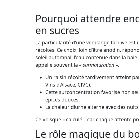
Pourquoi attendre enco
en sucres
La particularité d’une vendange tardive est 
récoltes. Ce choix, loin d’être anodin, répon
soleil automnal, l’eau contenue dans la bai
appelle souvent la «
surmaturation
».
Un raisin récolté tardivement atteint pa
Vins d’Alsace, CIVC).
Cette surconcentration favorise non seu
épices douces.
La chaleur diurne alterne avec des nuits 
Ce « risque » calculé – car chaque attente pr
Le rôle magique du bo