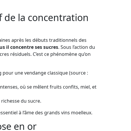
f de la concentration
aines après les débuts traditionnels des
lus il concentre ses sucres
. Sous l’action du
ucres résiduels. C’est ce phénomène qu’on
0 g pour une vendange classique (source :
enses, où se mêlent fruits confits, miel, et
a richesse du sucre.
essentiel à l’âme des grands vins moelleux.
ose en or