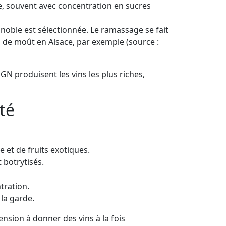
e, souvent avec concentration en sucres
re noble est sélectionnée. Le ramassage se fait
/l de moût en Alsace, par exemple (source :
SGN produisent les vins les plus riches,
té
 et de fruits exotiques.
 botrytisés.
tration.
 la garde.
nsion à donner des vins à la fois