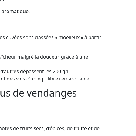
té aromatique.
s cuvées sont classées « moelleux » à partir
raîcheur malgré la douceur, grâce à une
d’autres dépassent les 200 g/l.
ant des vins d’un équilibre remarquable.
ssus de vendanges
tes de fruits secs, d’épices, de truffe et de