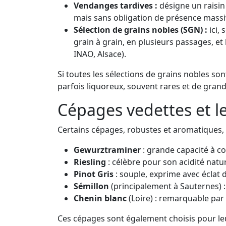
Vendanges tardives :
désigne un raisin
mais sans obligation de présence massiv
Sélection de grains nobles (SGN) :
ici, 
grain à grain, en plusieurs passages, et
INAO, Alsace).
Si toutes les sélections de grains nobles son
parfois liquoreux, souvent rares et de grand
Cépages vedettes et le
Certains cépages, robustes et aromatiques, e
Gewurztraminer
: grande capacité à co
Riesling
: célèbre pour son acidité natur
Pinot Gris
: souple, exprime avec éclat d
Sémillon
(principalement à Sauternes) : 
Chenin blanc
(Loire) : remarquable par 
Ces cépages sont également choisis pour leur