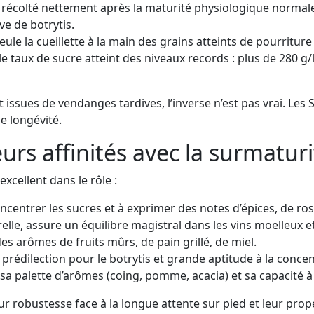
 récolté nettement après la maturité physiologique normal
e de botrytis.
seule la cueillette à la main des grains atteints de pourritu
 le taux de sucre atteint des niveaux records : plus de 280 g
t issues de vendanges tardives, l’inverse n’est pas vrai. Les 
e longévité.
urs affinités avec la surmaturi
xcellent dans le rôle :
ncentrer les sucres et à exprimer des notes d’épices, de rose
elle, assure un équilibre magistral dans les vins moelleux et
es arômes de fruits mûrs, de pain grillé, de miel.
prédilection pour le botrytis et grande aptitude à la concen
sa palette d’arômes (coing, pomme, acacia) et sa capacité à
 robustesse face à la longue attente sur pied et leur prope