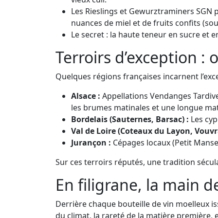
Les Rieslings et Gewurztraminers SGN pe
nuances de miel et de fruits confits (s
Le secret : la haute teneur en sucre et e
Terroirs d’exception :
Quelques régions françaises incarnent l’exce
Alsace :
Appellations Vendanges Tardives
les brumes matinales et une longue mat
Bordelais (Sauternes, Barsac) :
Les cyp
Val de Loire (Coteaux du Layon, Vouvr
Jurançon :
Cépages locaux (Petit Manse
Sur ces terroirs réputés, une tradition sécu
En filigrane, la main d
Derrière chaque bouteille de vin moelleux iss
du climat, la rareté de la matière première,