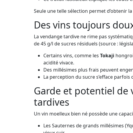
Seule une telle sélection permet d’obtenir l
Des vins toujours doux
La vendange tardive ne rime pas systématiqu
de 45 g/l de sucres résiduels (source : législa
Certains vins, comme les
Tokaji
hongrois
acidité vivace.
Des millésimes plus frais peuvent engend
La perception du sucre s’efface parfois 
Garde et potentiel de
tardives
Un vin moelleux bien né possède une capacit
Les Sauternes de grands millésimes (Yque
vieux cuir.