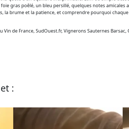
foie gras poêlé, un bleu persillé, quelques notes amicales 
emps, la brume et la patience, et comprendre pourquoi chaque
 du Vin de France, SudOuest.fr, Vignerons Sauternes Barsa
et :