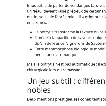
Impossible de parler de vendanges tardive
un fléau, devient l’allié précieux de certain
matin, soleil de l’après-midi – il « grignote »
en arômes.
Le botrytis transforme la texture du rais
Il mène à l’apparition de saveurs unique
du Vin de France, Vignerons de Sauterne
Cette métamorphose biologique modifie a
persistance aromatique.
Mais le botrytis n’est pas automatique : il e
chirurgicale lors du ramassage.
Un jeu subtil : différ
nobles
Deux mentions prestigieuses cohabitent souv