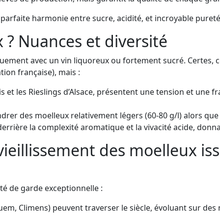
a parfaite harmonie entre sucre, acidité, et incroyable pure
 ? Nuances et diversité
ement avec un vin liquoreux ou fortement sucré. Certes, ce
tion française), mais :
 et les Rieslings d’Alsace, présentent une tension et une f
rer des moelleux relativement légers (60-80 g/l) alors que 
derrière la complexité aromatique et la vivacité acide, donn
 vieillissement des moelleux i
é de garde exceptionnelle :
m, Climens) peuvent traverser le siècle, évoluant sur des no