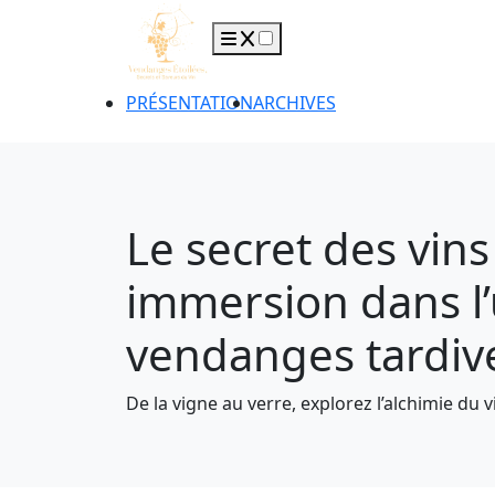
PRÉSENTATION
ARCHIVES
Le secret des vins
immersion dans l’
vendanges tardiv
De la vigne au verre, explorez l’alchimie du v