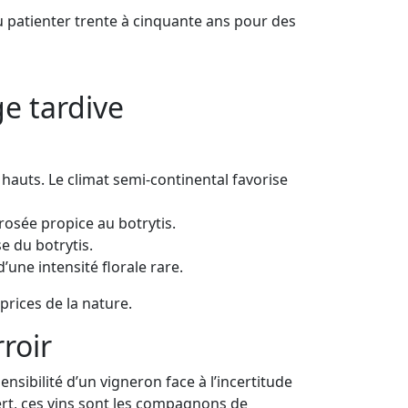
u patienter trente à cinquante ans pour des
ge tardive
hauts. Le climat semi-continental favorise
rosée propice au botrytis.
e du botrytis.
ne intensité florale rare.
prices de la nature.
rroir
nsibilité d’un vigneron face à l’incertitude
sert, ces vins sont les compagnons de