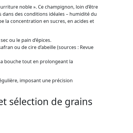
ourriture noble ». Ce champignon, loin d’être
ûrs dans des conditions idéales – humidité du
cerbe la concentration en sucres, en acides et
sec ou le pain d’épices.
afran ou de cire d’abeille (sources : Revue
la bouche tout en prolongeant la
rrégulière, imposant une précision
et sélection de grains