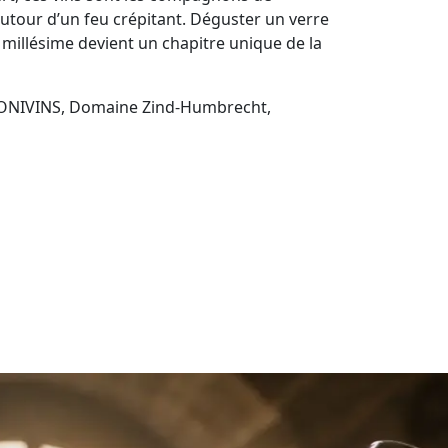
autour d’un feu crépitant. Déguster un verre
 millésime devient un chapitre unique de la
c, ONIVINS, Domaine Zind-Humbrecht,