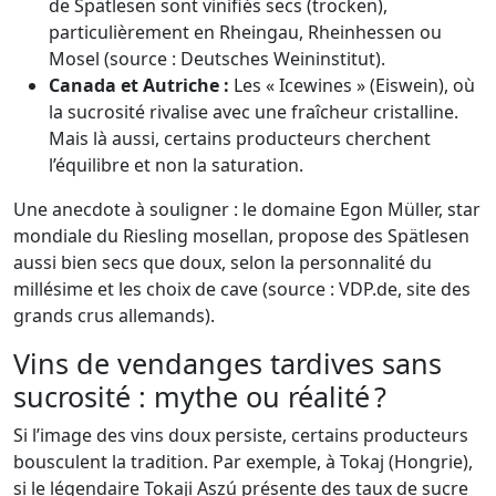
de Spätlesen sont vinifiés secs (trocken),
particulièrement en Rheingau, Rheinhessen ou
Mosel (source : Deutsches Weininstitut).
Canada et Autriche :
Les « Icewines » (Eiswein), où
la sucrosité rivalise avec une fraîcheur cristalline.
Mais là aussi, certains producteurs cherchent
l’équilibre et non la saturation.
Une anecdote à souligner : le domaine Egon Müller, star
mondiale du Riesling mosellan, propose des Spätlesen
aussi bien secs que doux, selon la personnalité du
millésime et les choix de cave (source : VDP.de, site des
grands crus allemands).
Vins de vendanges tardives sans
sucrosité : mythe ou réalité ?
Si l’image des vins doux persiste, certains producteurs
bousculent la tradition. Par exemple, à Tokaj (Hongrie),
si le légendaire Tokaji Aszú présente des taux de sucre