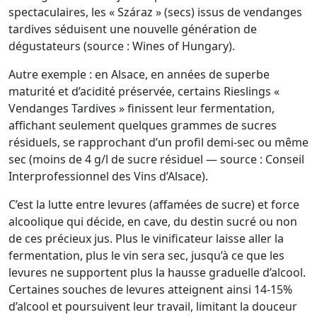
spectaculaires, les « Száraz » (secs) issus de vendanges
tardives séduisent une nouvelle génération de
dégustateurs (source : Wines of Hungary).
Autre exemple : en Alsace, en années de superbe
maturité et d’acidité préservée, certains Rieslings «
Vendanges Tardives » finissent leur fermentation,
affichant seulement quelques grammes de sucres
résiduels, se rapprochant d’un profil demi-sec ou même
sec (moins de 4 g/l de sucre résiduel — source : Conseil
Interprofessionnel des Vins d’Alsace).
C’est la lutte entre levures (affamées de sucre) et force
alcoolique qui décide, en cave, du destin sucré ou non
de ces précieux jus. Plus le vinificateur laisse aller la
fermentation, plus le vin sera sec, jusqu’à ce que les
levures ne supportent plus la hausse graduelle d’alcool.
Certaines souches de levures atteignent ainsi 14-15%
d’alcool et poursuivent leur travail, limitant la douceur