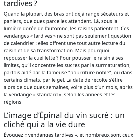
tardives ?
Quand la plupart des bras ont déjà rangé sécateurs et
paniers, quelques parcelles attendent. Là, sous la
lumière dorée de l’automne, les raisins patientent. Ces
vendanges « tardives » ne sont pas seulement question
de calendrier : elles offrent une tout autre lecture du
raisin et de sa transformation. Mais pourquoi
repousser la cueillette ? Pour pousser le raisin à ses
limites, qu’il concentre les sucres par la surmaturation,
parfois aidé par la fameuse "pourriture noble", ou dans
certains climats, par le gel. La date de récolte s’étire
alors de quelques semaines, voire plus d’un mois, après
la vendange « standard », selon les années et les
régions.
L’image d’Épinal du vin sucré : un
cliché qui a la vie dure
Évoquez « vendanges tardives », et nombreux sont ceux