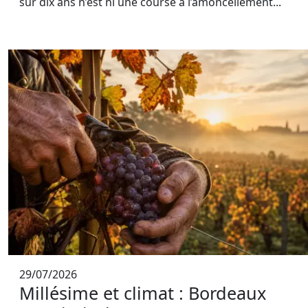
sur dix ans n’est ni une course à l’amoncellement...
29/07/2026
Millésime et climat : Bordeaux