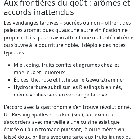
Aux frontières du goût : arômes et
accords inattendus
Les vendanges tardives – sucrées ou non – offrent des
palettes aromatiques qu’aucune autre vinification ne
propose. Dès qu’un raisin atteint une maturité extrême,
ou s’ouvre à la pourriture noble, il déploie des notes
typiques :
Miel, coing, fruits confits et agrumes chez les
moelleux et liquoreux
Épices, thé, rose et litchi sur le Gewurztraminer
Hydrocarbure subtil sur les Rieslings bien nés,
même vinifiés secs en vendange tardive
L’accord avec la gastronomie s’en trouve révolutionné.
Un Riesling Spätlese trocken (sec), par exemple,
s’accordera avec merveille à une cuisine asiatique
épicée ou à un fromage puissant, là où le même vin,
laissé doux, brillera avec une tarte aux fruits jaunes ou